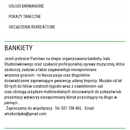
USŁUGI BARMAŃSKIE
POKAZY TANECZNE
URZĄDZENIA REKREACYJNE
BANKIETY
Jeżeli jesteście Państwo na etapie organizowania bankietu, balu
Studniówkowego oraz szukacie profesjonalnej oprawy muzycznej, która
zaskoczy, zadziwi a także zagwarantuje niezapomniane
wrażenia gościom - to Nasza pasja oraz długoletnie
doświadczenie zapewniające gwarancję udanej Imprezy...Muzyka od lat
60-tych do hitów ostatnich tygodni wraz z oświetleniem sali
oraz obsługą urządzeń multimedialnych stosowanych do pokazów lub
prezentacji wytworzy niezapomniany klimat pozostający na długo w
pamięci...
Zapraszamy do współpracy: Tel: 501 738 465, Email:
arturkordjaka@gmail.com