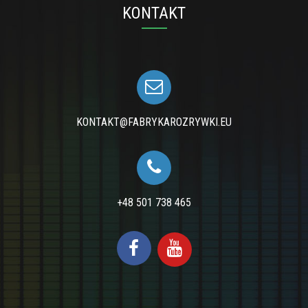
KONTAKT
KONTAKT@FABRYKAROZRYWKI.EU
+48 501 738 465